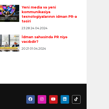
Yeni media və yeni
kommunikasiya
texnologiyalarının idman PR-a
təsiri
23:28 24.04.2024
İdman sahəsində PR niyə
vacıbdir?
20:21 01.04.2024