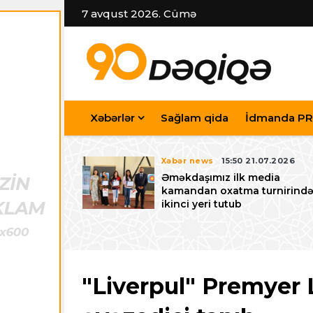
7 avqust 2026. Cümə
Xəbərlər
Sağlam qida
İdmanda PR
7.07.2026
Xəbər news
15:50 21.07.2026
iyev
Əməkdaşımız ilk media
riləcək U-15
kamandan oxatma turnirind
 festivalı ilə
ikinci yeri tutub
zalayıb
"Liverpul" Premyer 