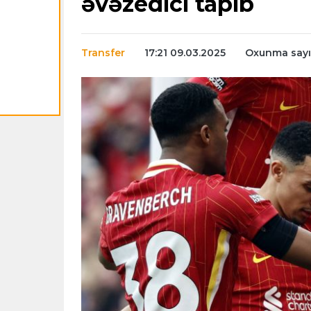
əvəzedici tapıb
Transfer
17:21 09.03.2025
Oxunma sayı: