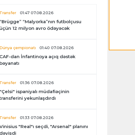
Transfer
01:47 07.08.2026
“Brügge” “Malyorka”nın futbolçusu
üçün 12 milyon avro ödəyəcək
Dünya çempionatı
01:40 07.08.2026
CAF-dan İnfantinoya açıq dəstək
bəyanatı
Transfer
01:36 07.08.2026
"Çelsi" ispaniyalı müdafiəçinin
transferini yekunlaşdırdı
Transfer
01:33 07.08.2026
Vinisius "Real"ı seçdi, "Arsenal" planını
dəyişdi