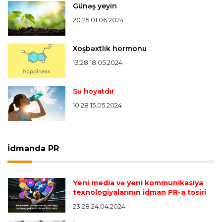
Günəş yeyin
20:25 01.06.2024
Xoşbəxtlik hormonu
13:28 18.05.2024
Su həyatdır
10:28 15.05.2024
İdmanda PR
Yeni media və yeni kommunikasiya
texnologiyalarının idman PR-a təsiri
23:28 24.04.2024