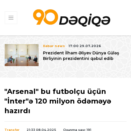
Xəbər news
17:00 29.07.2026
Prezident İlham Əliyev Dünya Güləş
Birliyinin prezidentini qəbul edib
"Arsenal" bu futbolçu üçün
"İnter"ə 120 milyon ödəməyə
hazırdı
Transfer
21:33 08.04.2025
Oxunma sayı: 191