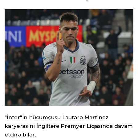
"İnter"in hücumçusu Lautaro Martinez
karyerasını İngiltərə Premyer Liqasında davam
etdirə bilər.