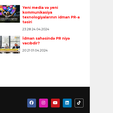
Yeni media və yeni
kommunikasiya
texnologiyalarının idman PR-a
təsiri
23:28 24.04.2024
İdman sahəsində PR niyə
vacıbdir?
20:21 01.04.2024