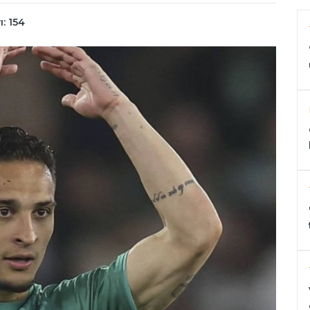
: 154