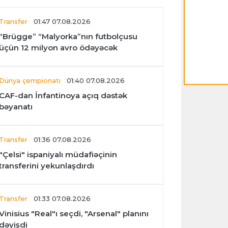
Transfer
01:47 07.08.2026
“Brügge” “Malyorka”nın futbolçusu
üçün 12 milyon avro ödəyəcək
Dünya çempionatı
01:40 07.08.2026
CAF-dan İnfantinoya açıq dəstək
bəyanatı
Transfer
01:36 07.08.2026
"Çelsi" ispaniyalı müdafiəçinin
transferini yekunlaşdırdı
Transfer
01:33 07.08.2026
Vinisius "Real"ı seçdi, "Arsenal" planını
dəyişdi