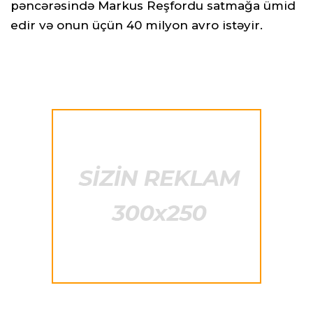
pəncərəsində Markus Reşfordu satmağa ümid
edir və onun üçün 40 milyon avro istəyir.