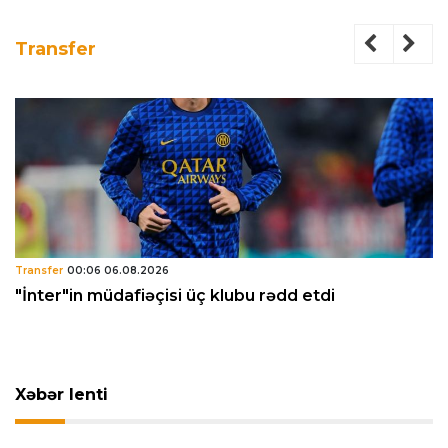
Transfer
Transfer
00:06 06.08.2026
"İnter"in müdafiəçisi üç klubu rədd etdi
Xəbər lenti