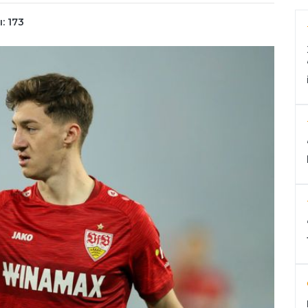
: 173