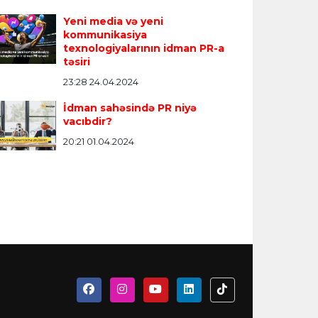
Yeni media və yeni
kommunikasiya
texnologiyalarının idman PR-a
təsiri
23:28 24.04.2024
İdman sahəsində PR niyə
vacıbdir?
20:21 01.04.2024