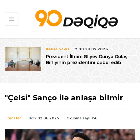
Xəbər news
17:00 29.07.2026
Prezident İlham Əliyev Dünya Güləş
Birliyinin prezidentini qəbul edib
"Çelsi" Sanço ilə anlaşa bilmir
Transfer
16:17 02.06.2025
Oxunma sayı: 156