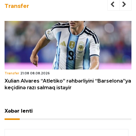
Transfer
Transfer
21:08 08.08.2026
Xulian Alvares “Atletiko” rəhbərliyini “Barselona”ya
keçidinə razı salmaq istəyir
Xəbər lenti