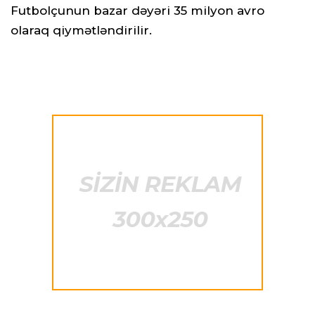
Futbolçunun bazar dəyəri 35 milyon avro
olaraq qiymətləndirilir.