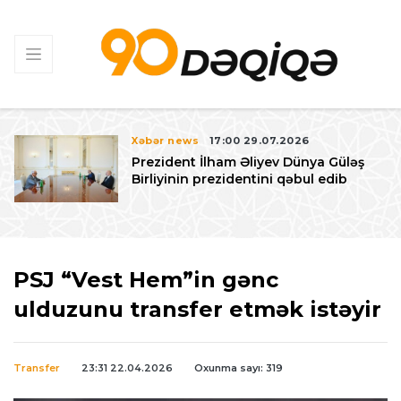
Xəbər news
17:00 29.07.2026
Prezident İlham Əliyev Dünya Güləş
Birliyinin prezidentini qəbul edib
PSJ “Vest Hem”in gənc
ulduzunu transfer etmək istəyir
Transfer
23:31 22.04.2026
Oxunma sayı: 319