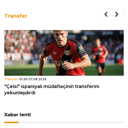
Transfer
Transfer
01:36 07.08.2026
"Çelsi" ispaniyalı müdafiəçinin transferini
yekunlaşdırdı
Xəbər lenti