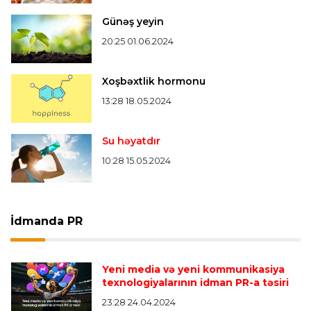
Günəş yeyin
20:25 01.06.2024
Xoşbəxtlik hormonu
13:28 18.05.2024
Su həyatdır
10:28 15.05.2024
İdmanda PR
Yeni media və yeni kommunikasiya
texnologiyalarının idman PR-a təsiri
23:28 24.04.2024