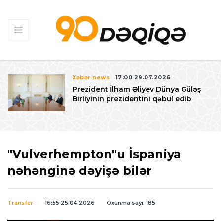
Xəbər news
17:00 29.07.2026
Prezident İlham Əliyev Dünya Güləş
Birliyinin prezidentini qəbul edib
"Vulverhempton"u İspaniya
nəhənginə dəyişə bilər
Transfer
16:55 25.04.2026
Oxunma sayı: 185