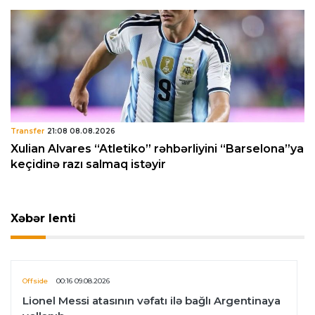
Transfer
21:08 08.08.2026
Xulian Alvares “Atletiko” rəhbərliyini “Barselona”ya
keçidinə razı salmaq istəyir
Xəbər lenti
Offside
00:16 09.08.2026
Lionel Messi atasının vəfatı ilə bağlı Argentinaya