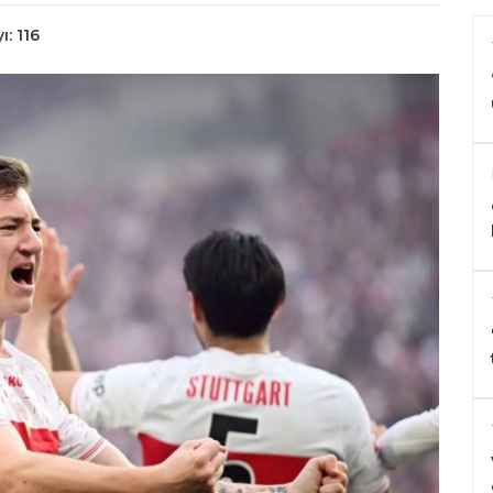
: 116