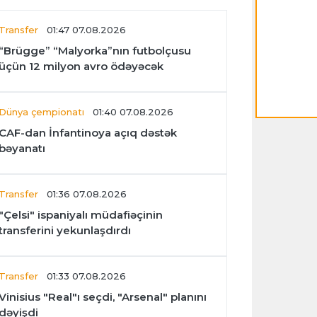
Transfer
01:47 07.08.2026
“Brügge” “Malyorka”nın futbolçusu
üçün 12 milyon avro ödəyəcək
Dünya çempionatı
01:40 07.08.2026
CAF-dan İnfantinoya açıq dəstək
bəyanatı
Transfer
01:36 07.08.2026
"Çelsi" ispaniyalı müdafiəçinin
transferini yekunlaşdırdı
Transfer
01:33 07.08.2026
Vinisius "Real"ı seçdi, "Arsenal" planını
dəyişdi