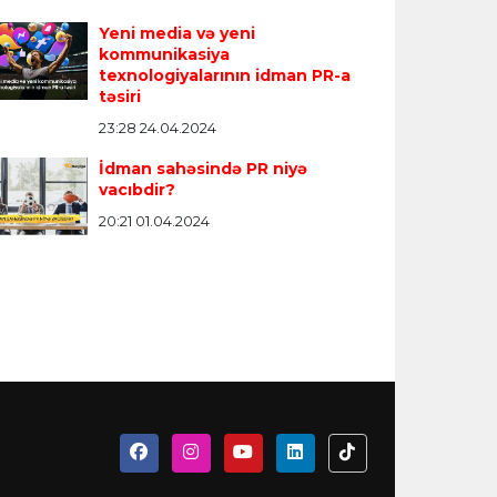
Yeni media və yeni
kommunikasiya
texnologiyalarının idman PR-a
təsiri
23:28 24.04.2024
İdman sahəsində PR niyə
vacıbdir?
20:21 01.04.2024