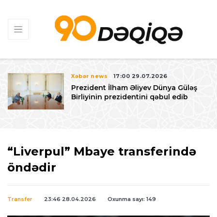
Xəbər news
17:00 29.07.2026
Prezident İlham Əliyev Dünya Güləş
Birliyinin prezidentini qəbul edib
“Liverpul” Mbaye transferində
öndədir
Transfer
23:46 28.04.2026
Oxunma sayı: 149