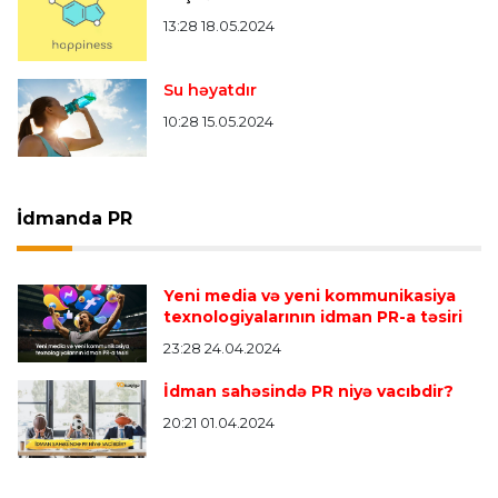
13:28 18.05.2024
Su həyatdır
10:28 15.05.2024
İdmanda PR
Yeni media və yeni kommunikasiya
texnologiyalarının idman PR-a təsiri
23:28 24.04.2024
İdman sahəsində PR niyə vacıbdir?
20:21 01.04.2024