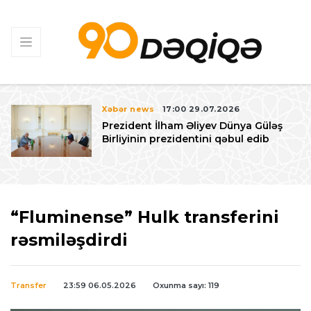
Xəbər news
17:00 29.07.2026
Prezident İlham Əliyev Dünya Güləş
Birliyinin prezidentini qəbul edib
“Fluminense” Hulk transferini
rəsmiləşdirdi
Transfer
23:59 06.05.2026
Oxunma sayı: 119