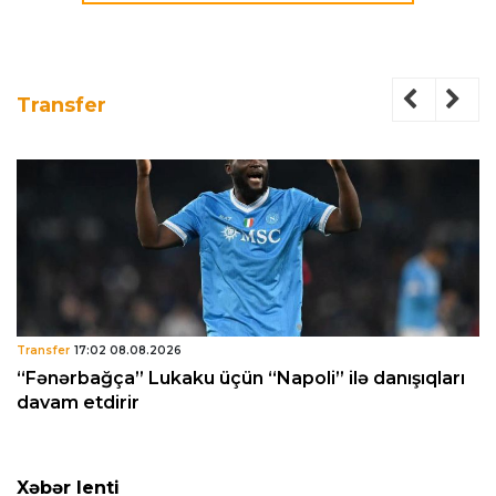
Transfer
Transfer
17:02 08.08.2026
“Fənərbağça” Lukaku üçün “Napoli” ilə danışıqları
davam etdirir
Xəbər lenti