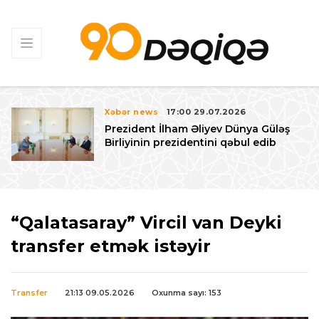
Xəbər news
17:00 29.07.2026
Prezident İlham Əliyev Dünya Güləş
Birliyinin prezidentini qəbul edib
“Qalatasaray” Vircil van Deyki
transfer etmək istəyir
Transfer
21:13 09.05.2026
Oxunma sayı: 153