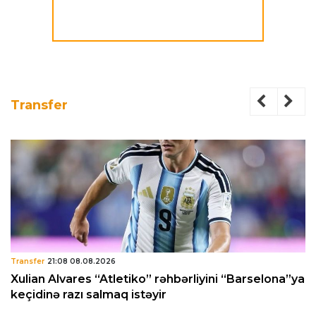
Transfer
Transfer
21:08 08.08.2026
Xulian Alvares “Atletiko” rəhbərliyini “Barselona”ya
keçidinə razı salmaq istəyir