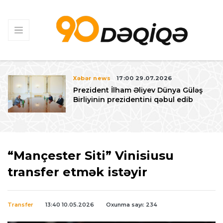
Xəbər news
17:00 29.07.2026
Prezident İlham Əliyev Dünya Güləş
Birliyinin prezidentini qəbul edib
“Mançester Siti” Vinisiusu
transfer etmək istəyir
Transfer
13:40 10.05.2026
Oxunma sayı: 234