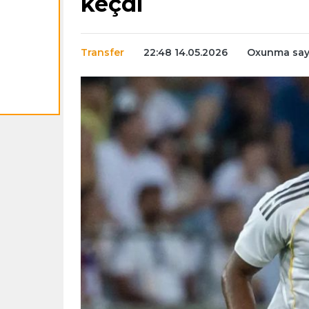
keçdi
Transfer
22:48 14.05.2026
Oxunma sayı