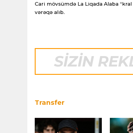
Cari mövsümdə La Liqada Alaba “kral 
vərəqə alıb.
Transfer