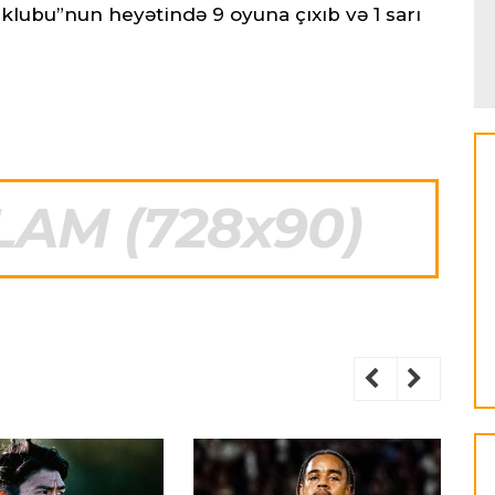
klubu”nun heyətində 9 oyuna çıxıb və 1 sarı