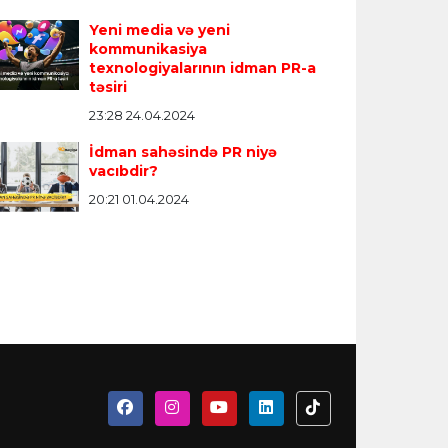
Yeni media və yeni
kommunikasiya
texnologiyalarının idman PR-a
təsiri
23:28 24.04.2024
İdman sahəsində PR niyə
vacıbdir?
20:21 01.04.2024