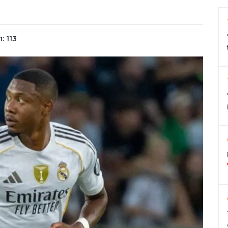
: 113