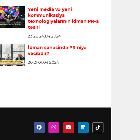
Yeni media və yeni
kommunikasiya
texnologiyalarının idman PR-a
təsiri
23:28 24.04.2024
İdman sahəsində PR niyə
vacıbdir?
20:21 01.04.2024