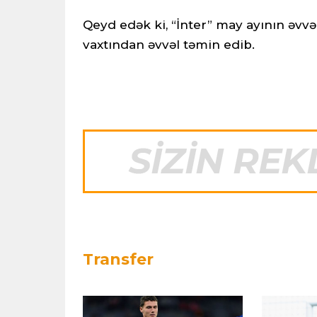
Qeyd edək ki, “İnter” may ayının əvvə
vaxtından əvvəl təmin edib.
Transfer