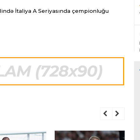
lində İtaliya A Seriyasında çempionluğu