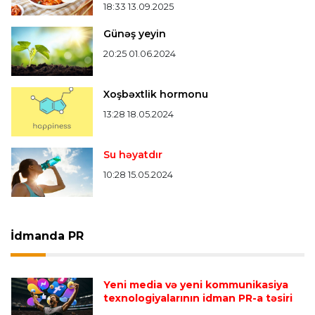
18:33 13.09.2025
Günəş yeyin
20:25 01.06.2024
Xoşbəxtlik hormonu
13:28 18.05.2024
Su həyatdır
10:28 15.05.2024
İdmanda PR
Yeni media və yeni kommunikasiya
texnologiyalarının idman PR-a təsiri