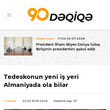
Xəbər news
17:00 29.07.2026
Prezident İlham Əliyev Dünya Güləş
Birliyinin prezidentini qəbul edib
Tedeskonun yeni iş yeri
Almaniyada ola bilər
Transfer
22:02 19.05.2026
Oxunma sayı: 131