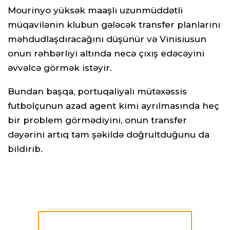
Mourinyo yüksək maaşlı uzunmüddətli
müqavilənin klubun gələcək transfer planlarını
məhdudlaşdıracağını düşünür və Vinisiusun
onun rəhbərliyi altında necə çıxış edəcəyini
əvvəlcə görmək istəyir.
Bundan başqa, portuqaliyalı mütəxəssis
futbolçunun azad agent kimi ayrılmasında heç
bir problem görmədiyini, onun transfer
dəyərini artıq tam şəkildə doğrultduğunu da
bildirib.