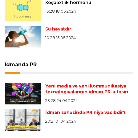
Xoşbəxtlik hormonu
13:28 18.05.2024
Su həyatdır
10:28 15.05.2024
İdmanda PR
Yeni media və yeni kommunikasiya
texnologiyalarının idman PR-a təsiri
23:28 24.04.2024
İdman sahəsində PR niyə vacıbdir?
20:21 01.04.2024