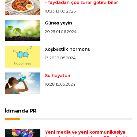
- faydadan çox zərər gətirə bilər
18:33 13.09.2025
Günəş yeyin
20:25 01.06.2024
Xoşbəxtlik hormonu
13:28 18.05.2024
Su həyatdır
10:28 15.05.2024
İdmanda PR
Yeni media və yeni kommunikasiya