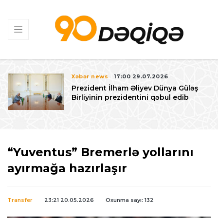
Xəbər news
17:00 29.07.2026
Prezident İlham Əliyev Dünya Güləş
Birliyinin prezidentini qəbul edib
“Yuventus” Bremerlə yollarını
ayırmağa hazırlaşır
Transfer
23:21 20.05.2026
Oxunma sayı: 132