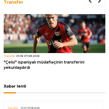
Transfer
Transfer
01:36 07.08.2026
"Çelsi" ispaniyalı müdafiəçinin transferini
yekunlaşdırdı
Xəbər lenti
Transfer
01:47 07.08.2026