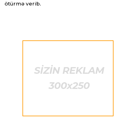
ötürmə verib.