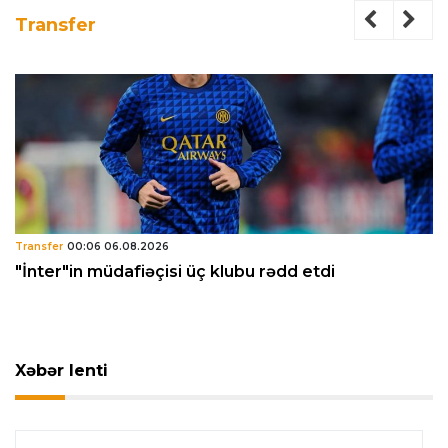
Transfer
Transfer
00:06 06.08.2026
"İnter"in müdafiəçisi üç klubu rədd etdi
Xəbər lenti