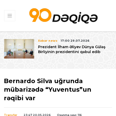
Xəbər news
17:00 29.07.2026
Prezident İlham Əliyev Dünya Güləş
Birliyinin prezidentini qəbul edib
Bernardo Silva uğrunda
mübarizədə “Yuventus”un
rəqibi var
Transfer
23:47 20.05.2026
Oxunma sayı: 116