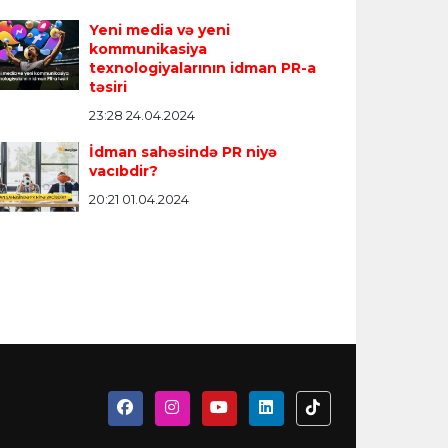
Yeni media və yeni
kommunikasiya
texnologiyalarının idman PR-a
təsiri
23:28 24.04.2024
İdman sahəsində PR niyə
vacıbdir?
20:21 01.04.2024