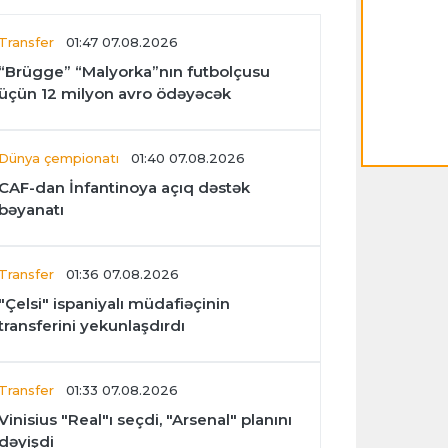
Transfer
01:47 07.08.2026
“Brügge” “Malyorka”nın futbolçusu
üçün 12 milyon avro ödəyəcək
Dünya çempionatı
01:40 07.08.2026
CAF-dan İnfantinoya açıq dəstək
bəyanatı
Transfer
01:36 07.08.2026
"Çelsi" ispaniyalı müdafiəçinin
transferini yekunlaşdırdı
Transfer
01:33 07.08.2026
Vinisius "Real"ı seçdi, "Arsenal" planını
dəyişdi