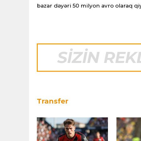
bazar dəyəri 50 milyon avro olaraq qiy
Transfer