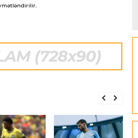
mətləndirilir.