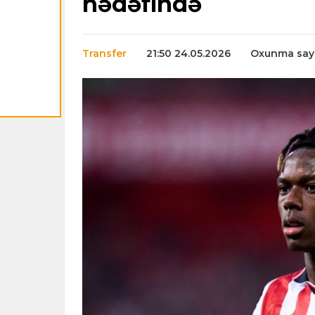
hədəfində
Transfer
21:50 24.05.2026
Oxunma sayı: