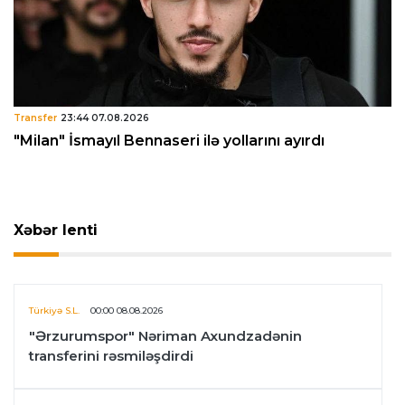
Transfer
23:44 07.08.2026
"Milan" İsmayıl Bennaseri ilə yollarını ayırdı
Xəbər lenti
Türkiyə S.L.
00:00 08.08.2026
"Ərzurumspor" Nəriman Axundzadənin
transferini rəsmiləşdirdi