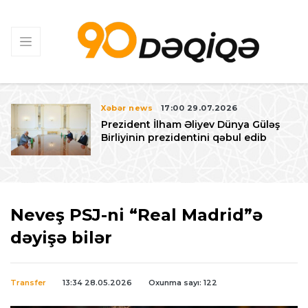
Xəbər news
17:00 29.07.2026
Prezident İlham Əliyev Dünya Güləş
Birliyinin prezidentini qəbul edib
Neveş PSJ-ni “Real Madrid”ə
dəyişə bilər
Transfer
13:34 28.05.2026
Oxunma sayı: 122