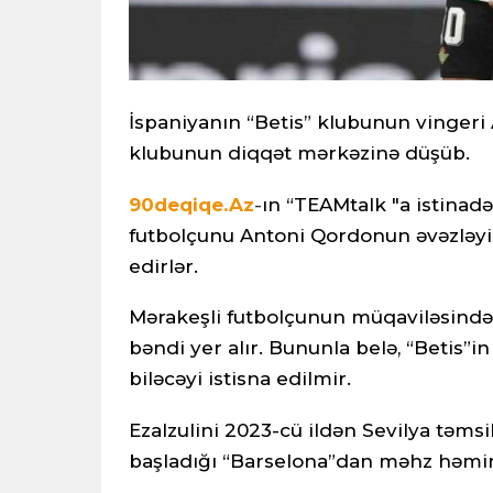
İspaniyanın “Betis” klubunun vingeri 
klubunun diqqət mərkəzinə düşüb.
90deqiqe.Az
-
ın “TEAMtalk "a istinad
futbolçunu Antoni Qordonun əvəzləyic
edirlər.
Mərakeşli futbolçunun müqaviləsind
bəndi yer alır. Bununla belə, “Betis”
biləcəyi istisna edilmir.
Ezalzulini 2023-cü ildən Sevilya təmsil
başladığı “Barselona”dan məhz həmin 