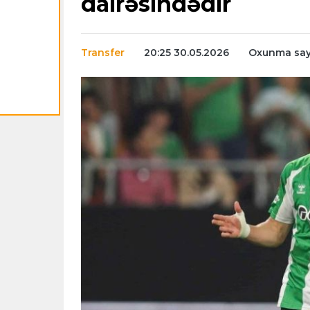
dairəsindədir
Transfer
20:25 30.05.2026
Oxunma sayı