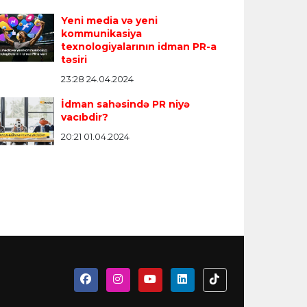
Yeni media və yeni
kommunikasiya
texnologiyalarının idman PR-a
təsiri
23:28 24.04.2024
İdman sahəsində PR niyə
vacıbdir?
20:21 01.04.2024