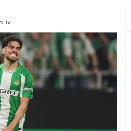
: 116