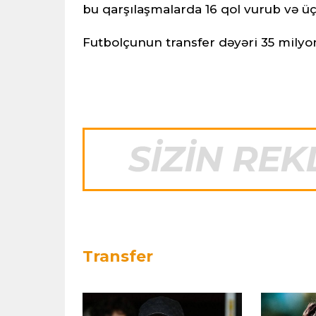
bu qarşılaşmalarda 16 qol vurub və ü
Futbolçunun transfer dəyəri 35 milyon
Transfer