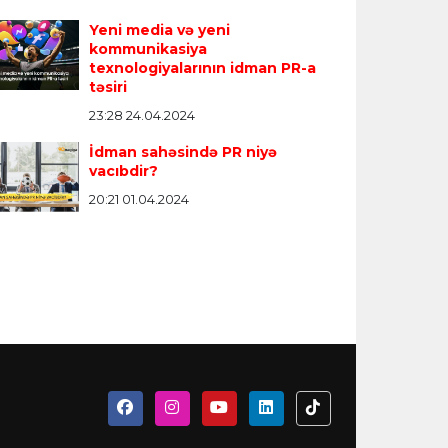
Yeni media və yeni
kommunikasiya
texnologiyalarının idman PR-a
təsiri
23:28 24.04.2024
İdman sahəsində PR niyə
vacıbdir?
20:21 01.04.2024