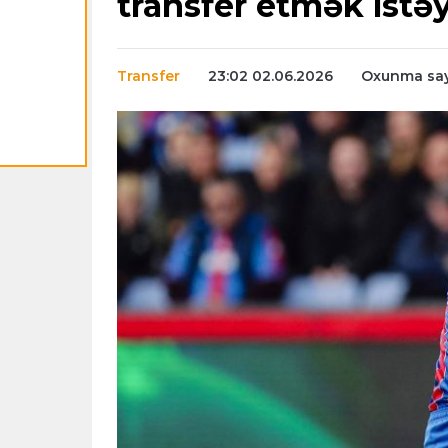
transfer etmək istəy
Transfer
23:02 02.06.2026
Oxunma say