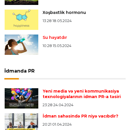
Xoşbəxtlik hormonu
13:28 18.05.2024
Su həyatdır
10:28 15.05.2024
İdmanda PR
Yeni media və yeni kommunikasiya
texnologiyalarının idman PR-a təsiri
23:28 24.04.2024
İdman sahəsində PR niyə vacıbdir?
20:21 01.04.2024