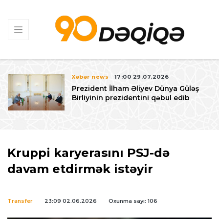
Xəbər news
17:00 29.07.2026
Prezident İlham Əliyev Dünya Güləş
Birliyinin prezidentini qəbul edib
Kruppi karyerasını PSJ-də
davam etdirmək istəyir
Transfer
23:09 02.06.2026
Oxunma sayı: 106