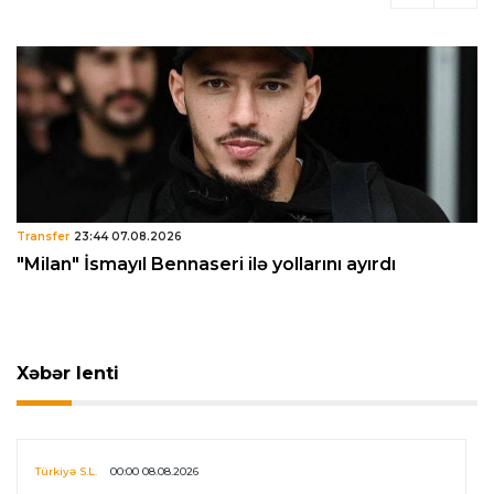
Transfer
23:44 07.08.2026
"Milan" İsmayıl Bennaseri ilə yollarını ayırdı
Xəbər lenti
Türkiyə S.L.
00:00 08.08.2026