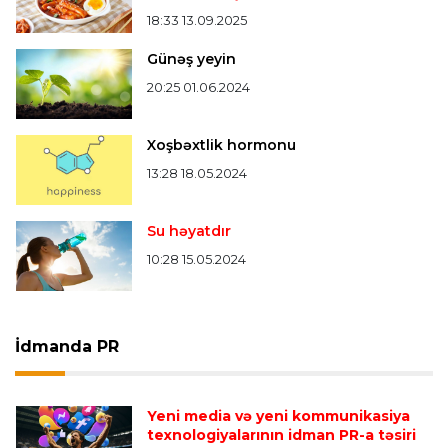
18:33 13.09.2025
Günəş yeyin
20:25 01.06.2024
Xoşbəxtlik hormonu
13:28 18.05.2024
Su həyatdır
10:28 15.05.2024
İdmanda PR
Yeni media və yeni kommunikasiya
texnologiyalarının idman PR-a təsiri