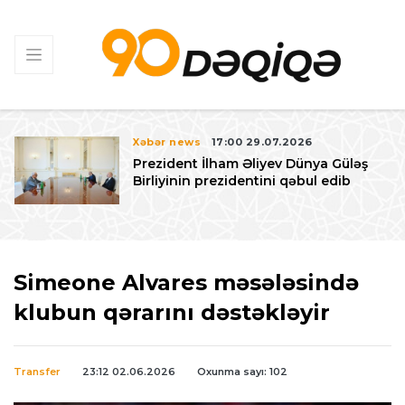
Xəbər news
17:00 29.07.2026
Prezident İlham Əliyev Dünya Güləş
Birliyinin prezidentini qəbul edib
Simeone Alvares məsələsində
klubun qərarını dəstəkləyir
Transfer
23:12 02.06.2026
Oxunma sayı: 102