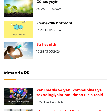
Günəş yeyin
20:25 01.06.2024
Xoşbəxtlik hormonu
13:28 18.05.2024
Su həyatdır
10:28 15.05.2024
İdmanda PR
Yeni media və yeni kommunikasiya
texnologiyalarının idman PR-a təsiri
23:28 24.04.2024