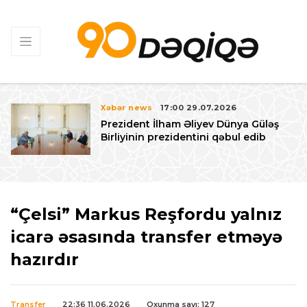
Xəbər news
17:00 29.07.2026
Prezident İlham Əliyev Dünya Güləş
Birliyinin prezidentini qəbul edib
“Çelsi” Markus Reşfordu yalnız
icarə əsasında transfer etməyə
hazırdır
Transfer
22:36 11.06.2026
Oxunma sayı: 127