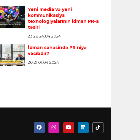
Yeni media və yeni
kommunikasiya
texnologiyalarının idman PR-a
təsiri
23:28 24.04.2024
İdman sahəsində PR niyə
vacıbdir?
20:21 01.04.2024