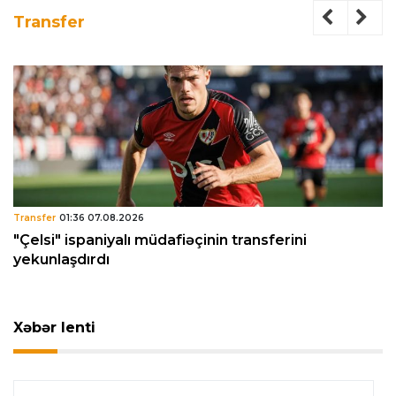
Transfer
Transfer
01:36 07.08.2026
"Çelsi" ispaniyalı müdafiəçinin transferini
yekunlaşdırdı
Xəbər lenti