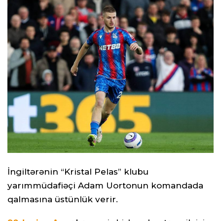
İngiltərənin “Kristal Pelas” klubu
yarımmüdafiəçi Adam Uortonun komandada
qalmasına üstünlük verir.