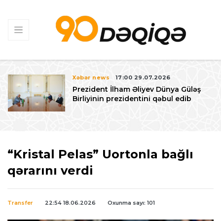
Xəbər news
17:00 29.07.2026
Prezident İlham Əliyev Dünya Güləş
Birliyinin prezidentini qəbul edib
“Kristal Pelas” Uortonla bağlı
qərarını verdi
Transfer
22:54 18.06.2026
Oxunma sayı: 101