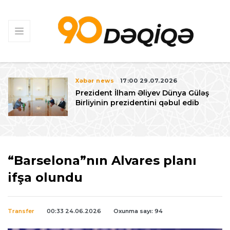
Xəbər news
17:00 29.07.2026
Prezident İlham Əliyev Dünya Güləş
Birliyinin prezidentini qəbul edib
“Barselona”nın Alvares planı
ifşa olundu
Transfer
00:33 24.06.2026
Oxunma sayı: 94