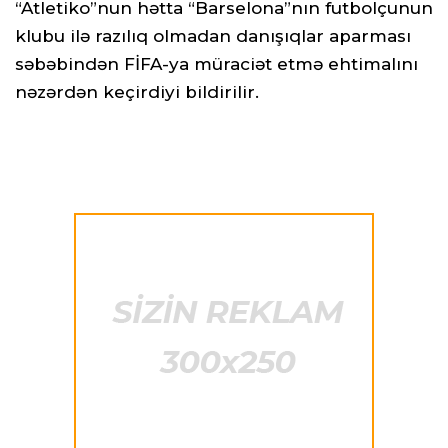
“Atletiko”nun hətta “Barselona”nın futbolçunun
klubu ilə razılıq olmadan danışıqlar aparması
səbəbindən FİFA-ya müraciət etmə ehtimalını
nəzərdən keçirdiyi bildirilir.