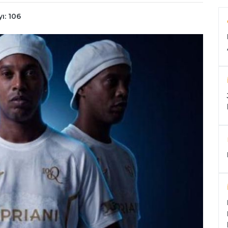
ı: 106