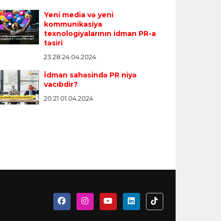
Yeni media və yeni
kommunikasiya
texnologiyalarının idman PR-a
təsiri
23:28 24.04.2024
İdman sahəsində PR niyə
vacıbdir?
20:21 01.04.2024