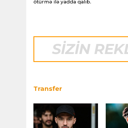
ötürmə ilə yadda qalıb.
Transfer