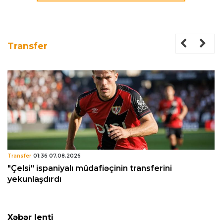
Transfer
Transfer
01:36 07.08.2026
"Çelsi" ispaniyalı müdafiəçinin transferini
yekunlaşdırdı
Xəbər lenti