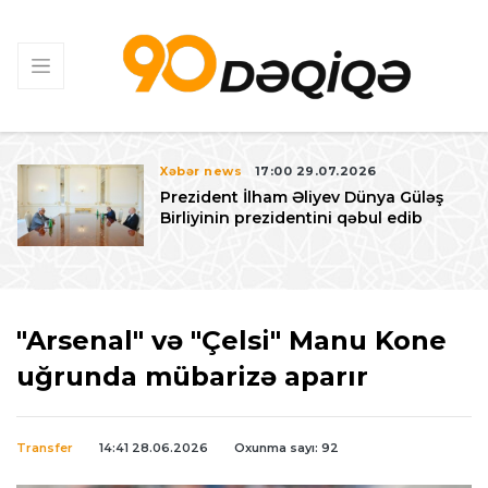
Xəbər news
17:00 29.07.2026
Prezident İlham Əliyev Dünya Güləş
Birliyinin prezidentini qəbul edib
"Arsenal" və "Çelsi" Manu Kone
uğrunda mübarizə aparır
Transfer
14:41 28.06.2026
Oxunma sayı: 92