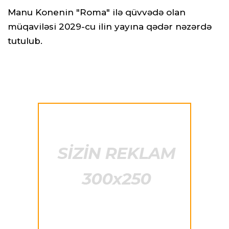
Manu Konenin "Roma" ilə qüvvədə olan
müqaviləsi 2029-cu ilin yayına qədər nəzərdə
tutulub.