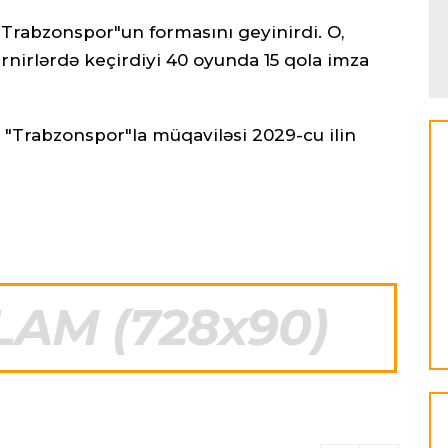
"Trabzonspor"un formasını geyinirdi. O,
nirlərdə keçirdiyi 40 oyunda 15 qola imza
 "Trabzonspor"la müqaviləsi 2029-cu ilin