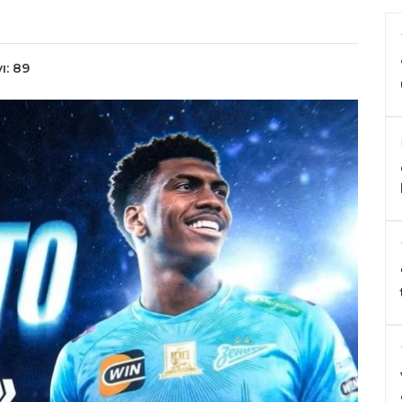
ı: 89