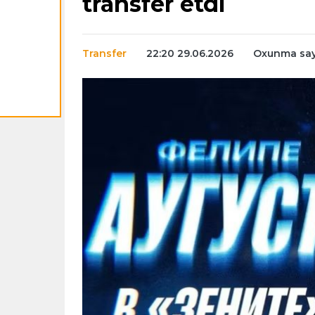
transfer etdi
Transfer
22:20 29.06.2026
Oxunma say