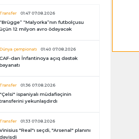
Transfer
01:47 07.08.2026
“Brügge” “Malyorka”nın futbolçusu
üçün 12 milyon avro ödəyəcək
Dünya çempionatı
01:40 07.08.2026
CAF-dan İnfantinoya açıq dəstək
bəyanatı
Transfer
01:36 07.08.2026
"Çelsi" ispaniyalı müdafiəçinin
transferini yekunlaşdırdı
Transfer
01:33 07.08.2026
Vinisius "Real"ı seçdi, "Arsenal" planını
dəyişdi