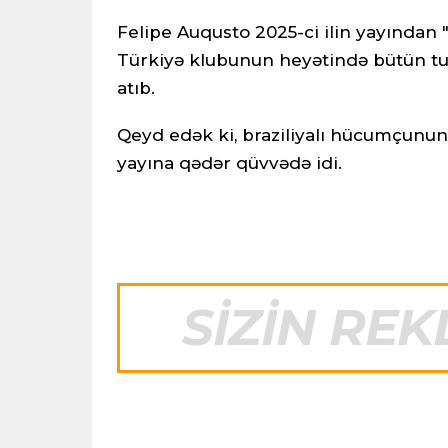
Felipe Auqusto 2025-ci ilin yayından 
Türkiyə klubunun heyətində bütün tur
atıb.
Qeyd edək ki, braziliyalı hücumçunun
yayına qədər qüvvədə idi.