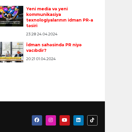
Yeni media və yeni
kommunikasiya
texnologiyalarının idman PR-a
təsiri
23:28 24.04.2024
İdman sahəsində PR niyə
vacıbdir?
20:21 01.04.2024