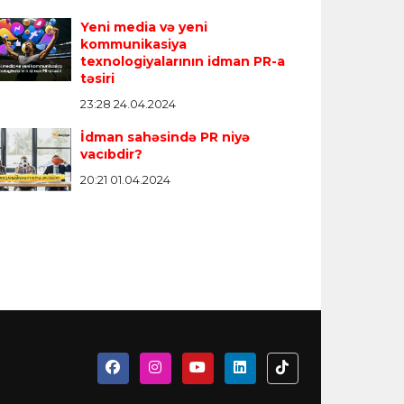
Yeni media və yeni
kommunikasiya
texnologiyalarının idman PR-a
təsiri
23:28 24.04.2024
İdman sahəsində PR niyə
vacıbdir?
20:21 01.04.2024