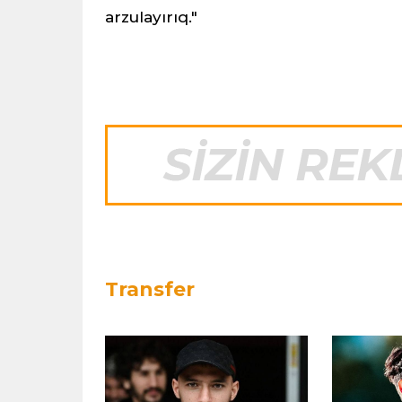
arzulayırıq."
Transfer