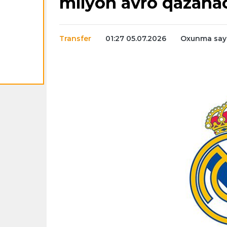
milyon avro qazana
Transfer
01:27 05.07.2026
Oxunma sayı