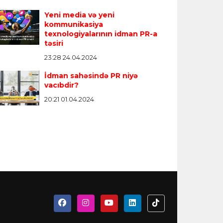
Yeni media və yeni
kommunikasiya
texnologiyalarının idman PR-a
təsiri
23:28 24.04.2024
İdman sahəsində PR niyə
vacıbdir?
20:21 01.04.2024