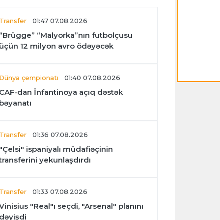
Transfer
01:47 07.08.2026
“Brügge” “Malyorka”nın futbolçusu
üçün 12 milyon avro ödəyəcək
Dünya çempionatı
01:40 07.08.2026
CAF-dan İnfantinoya açıq dəstək
bəyanatı
Transfer
01:36 07.08.2026
"Çelsi" ispaniyalı müdafiəçinin
transferini yekunlaşdırdı
Transfer
01:33 07.08.2026
Vinisius "Real"ı seçdi, "Arsenal" planını
dəyişdi