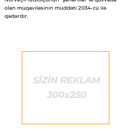
olan müqaviləsinin müddəti 2034-cü ilə
qədərdir.