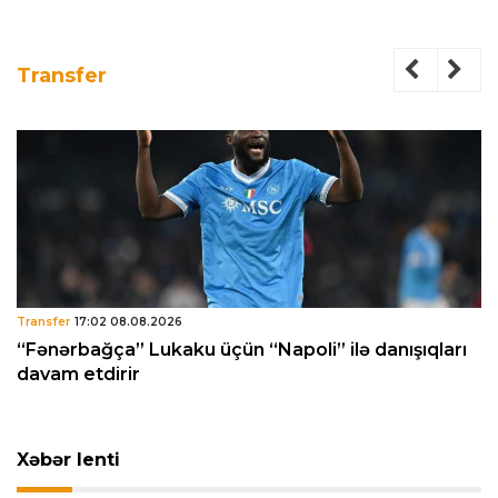
Transfer
Transfer
17:02 08.08.2026
“Fənərbağça” Lukaku üçün “Napoli” ilə danışıqları
davam etdirir
Xəbər lenti