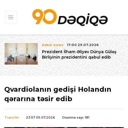
Xəbər news
17:00 29.07.2026
Prezident İlham Əliyev Dünya Güləş
Birliyinin prezidentini qəbul edib
Qvardiolanın gedişi Holandın
qərarına təsir edib
Transfer
23:57 05.07.2026
Oxunma sayı: 181