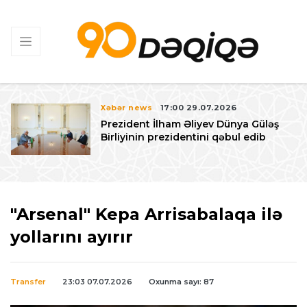
Xəbər news
17:00 29.07.2026
Prezident İlham Əliyev Dünya Güləş
Birliyinin prezidentini qəbul edib
"Arsenal" Kepa Arrisabalaqa ilə
yollarını ayırır
Transfer
23:03 07.07.2026
Oxunma sayı: 87