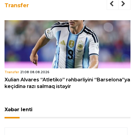
Transfer
Transfer
21:08 08.08.2026
Xulian Alvares “Atletiko” rəhbərliyini “Barselona”ya
keçidinə razı salmaq istəyir
Xəbər lenti