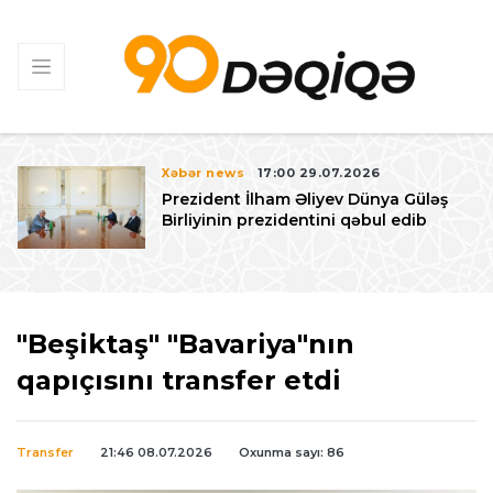
Xəbər news
17:00 29.07.2026
Prezident İlham Əliyev Dünya Güləş
Birliyinin prezidentini qəbul edib
"Beşiktaş" "Bavariya"nın
qapıçısını transfer etdi
Transfer
21:46 08.07.2026
Oxunma sayı: 86