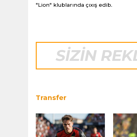
"Lion" klublarında çıxış edib.
Transfer