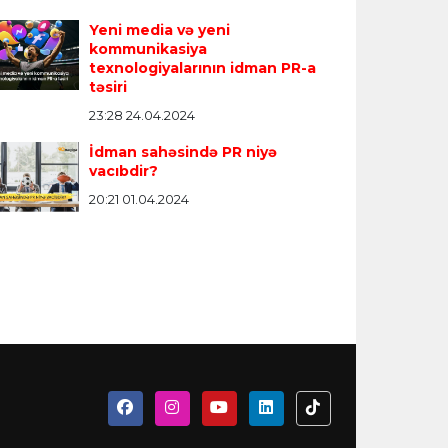
Yeni media və yeni
kommunikasiya
texnologiyalarının idman PR-a
təsiri
23:28 24.04.2024
İdman sahəsində PR niyə
vacıbdir?
20:21 01.04.2024