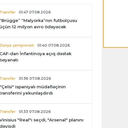
Transfer
01:47 07.08.2026
“Brügge” “Malyorka”nın futbolçusu
üçün 12 milyon avro ödəyəcək
Dünya çempionatı
01:40 07.08.2026
CAF-dan İnfantinoya açıq dəstək
bəyanatı
Transfer
01:36 07.08.2026
"Çelsi" ispaniyalı müdafiəçinin
transferini yekunlaşdırdı
Transfer
01:33 07.08.2026
Vinisius "Real"ı seçdi, "Arsenal" planını
dəyişdi