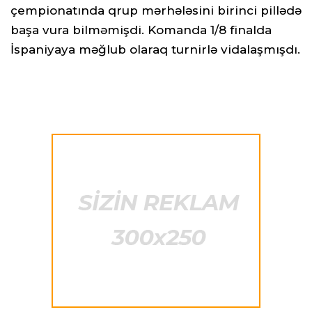
çempionatında qrup mərhələsini birinci pillədə
başa vura bilməmişdi. Komanda 1/8 finalda
İspaniyaya məğlub olaraq turnirlə vidalaşmışdı.