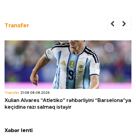
Transfer
Transfer
21:08 08.08.2026
Xulian Alvares “Atletiko” rəhbərliyini “Barselona”ya
keçidinə razı salmaq istəyir
Xəbər lenti