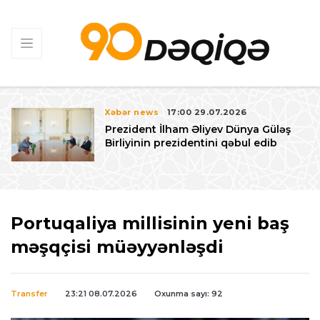
Xəbər news
17:00 29.07.2026
Prezident İlham Əliyev Dünya Güləş
Birliyinin prezidentini qəbul edib
Portuqaliya millisinin yeni baş
məşqçisi müəyyənləşdi
Transfer
23:21 08.07.2026
Oxunma sayı: 92