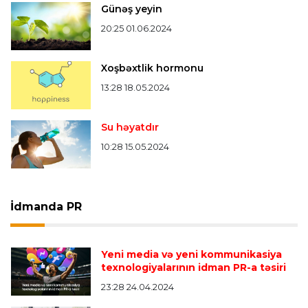
Günəş yeyin
20:25 01.06.2024
Xoşbəxtlik hormonu
13:28 18.05.2024
Su həyatdır
10:28 15.05.2024
İdmanda PR
Yeni media və yeni kommunikasiya
texnologiyalarının idman PR-a təsiri
23:28 24.04.2024