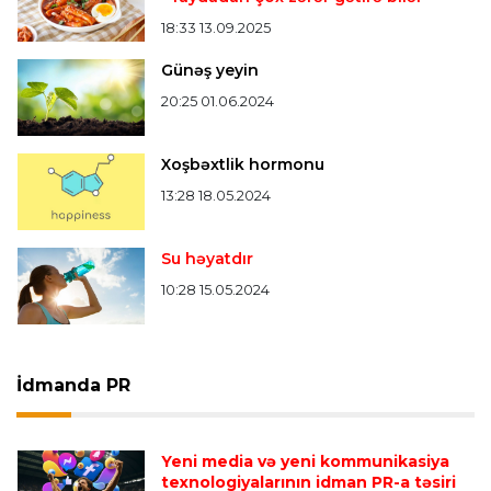
18:33 13.09.2025
Günəş yeyin
20:25 01.06.2024
Xoşbəxtlik hormonu
13:28 18.05.2024
Su həyatdır
10:28 15.05.2024
İdmanda PR
Yeni media və yeni kommunikasiya
texnologiyalarının idman PR-a təsiri