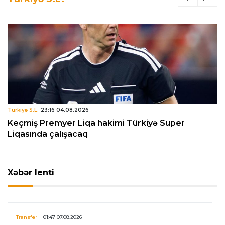
Türkiyə S.L.
23:16 04.08.2026
Keçmiş Premyer Liqa hakimi Türkiyə Super
Liqasında çalışacaq
Xəbər lenti
Transfer
01:47 07.08.2026